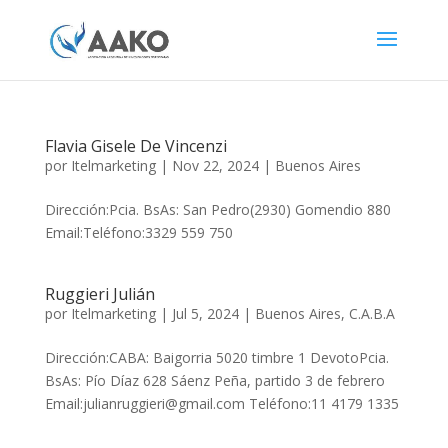
Flavia Gisele De Vincenzi
por
Itelmarketing
|
Nov 22, 2024
|
Buenos Aires
Dirección:Pcia. BsAs: San Pedro(2930) Gomendio 880
Email:Teléfono:3329 559 750
Ruggieri Julián
por
Itelmarketing
|
Jul 5, 2024
|
Buenos Aires
,
C.A.B.A
Dirección:CABA: Baigorria 5020 timbre 1 DevotoPcia.
BsAs: Pío Díaz 628 Sáenz Peña, partido 3 de febrero
Email:julianruggieri@gmail.com Teléfono:11 4179 1335