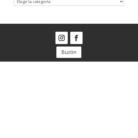
Ciudades
y
Provincia
Buzón