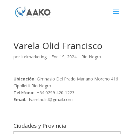
Varela Olid Francisco
por
Itelmarketing
|
Ene 19, 2024
|
Rio Negro
Ubicación:
Gimnasio Del Prado Mariano Moreno 416
Cipolletti Rio Negro
Teléfono:
+54 0299 420-1223
Email:
fvarelaolid@gmail.com
Ciudades y Provincia